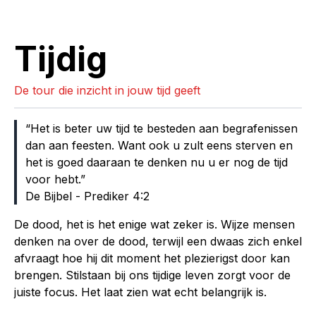
Tijdig
De tour die inzicht in jouw tijd geeft
Het is beter uw tijd te besteden aan begrafenissen
dan aan feesten. Want ook u zult eens sterven en
het is goed daaraan te denken nu u er nog de tijd
voor hebt.
De Bijbel - Prediker 4:2
De dood, het is het enige wat zeker is. Wijze mensen
denken na over de dood, terwijl een dwaas zich enkel
afvraagt hoe hij dit moment het plezierigst door kan
brengen. Stilstaan bij ons tijdige leven zorgt voor de
juiste focus. Het laat zien wat echt belangrijk is.